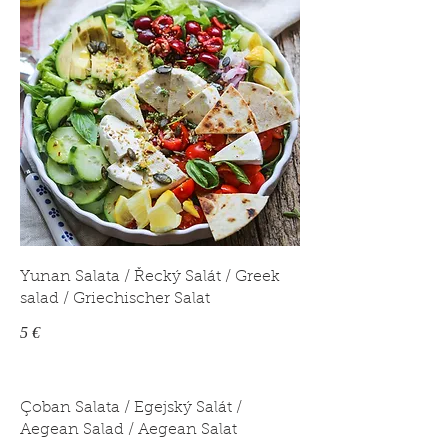
Yunan Salata / Řecký Salát / Greek
salad / Griechischer Salat
5 €
Çoban Salata / Egejský Salát /
Aegean Salad / Aegean Salat