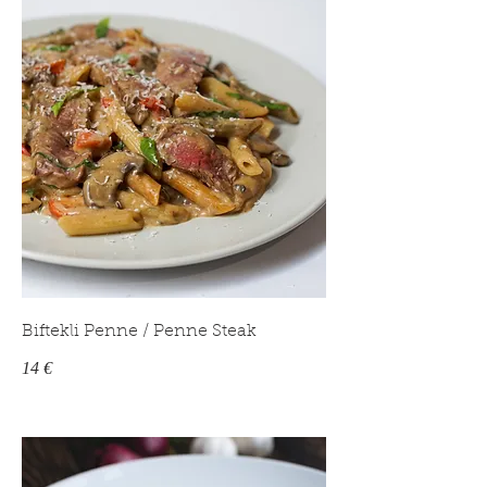
Biftekli Penne / Penne Steak
14 €