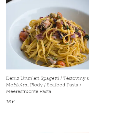
Deniz Ürünleri Spagetti / Těstoviny s
Mořskými Plody / Seafood Pasta /
Meeresfrüchte Pasta
16 €