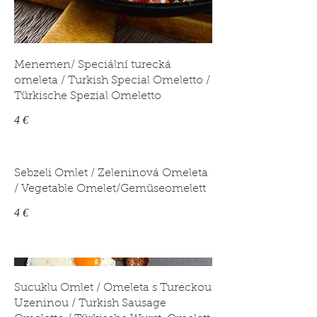
Menemen/ Speciální turecká
omeleta / Turkish Special Omeletto /
Türkische Spezial Omeletto
4 €
Sebzeli Omlet / Zeleninová Omeleta
/ Vegetable Omelet/Gemüseomelett
4 €
Sucuklu Omlet / Omeleta s Tureckou
Uzeninou / Turkish Sausage