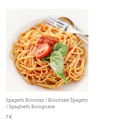
Spagetti Bolonez / Boloňské Špagety
/ Spaghetti Bolognese
7 €