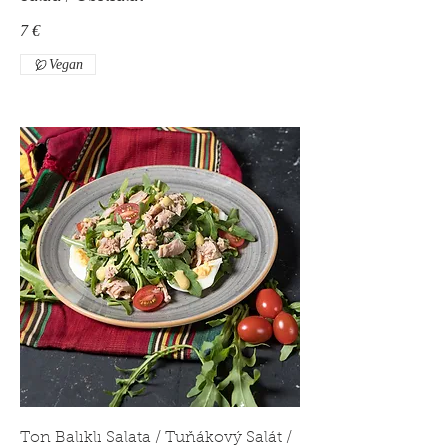
7 €
Vegan
Ton Balıklı Salata / Tuňákový Salát /