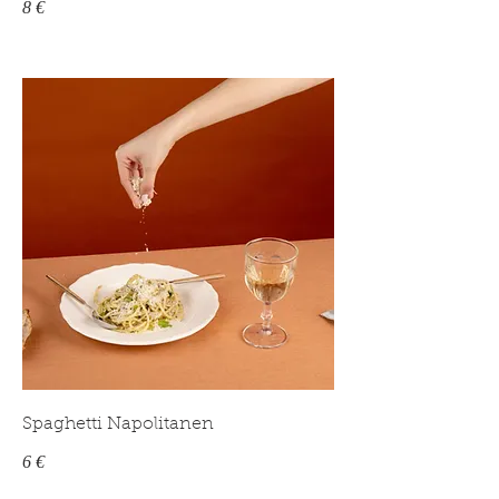
8 €
Spaghetti Napolitanen
6 €