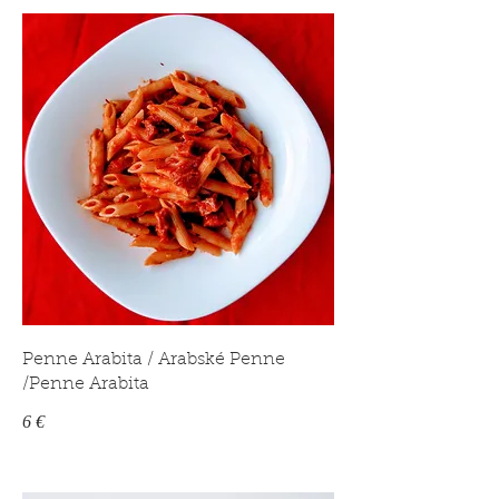
Penne Arabita / Arabské Penne
/Penne Arabita
6 €