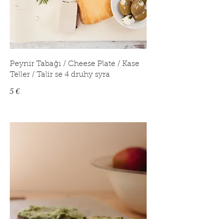
Peynir Tabağı / Cheese Plate / Kase
Teller / Talir se 4 druhy syra
5 €