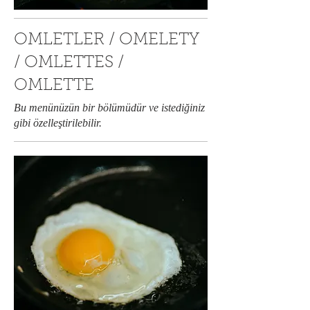
OMLETLER / OMELETY
/ OMLETTES /
OMLETTE
Bu menünüzün bir bölümüdür ve istediğiniz
gibi özelleştirilebilir.