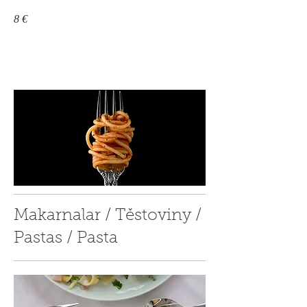
8 €
Makarnalar / Těstoviny /
Pastas / Pasta