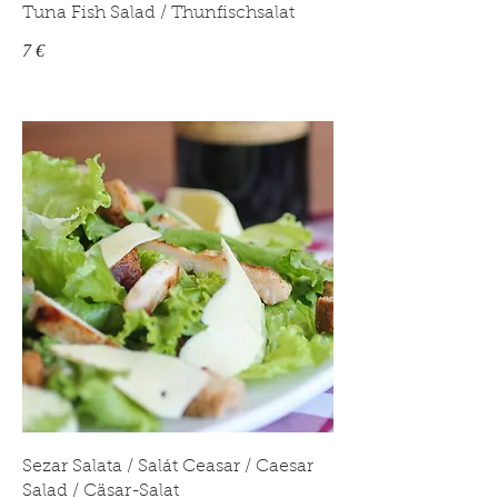
Tuna Fish Salad / Thunfischsalat
7 €
Sezar Salata / Salát Ceasar / Caesar
Salad / Cäsar-Salat