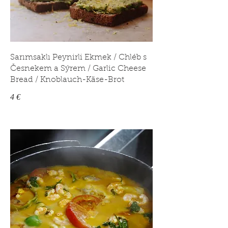
Sarımsaklı Peynirli Ekmek / Chléb s
Česnekem a Sýrem / Garlic Cheese
Bread / Knoblauch-Käse-Brot
4 €