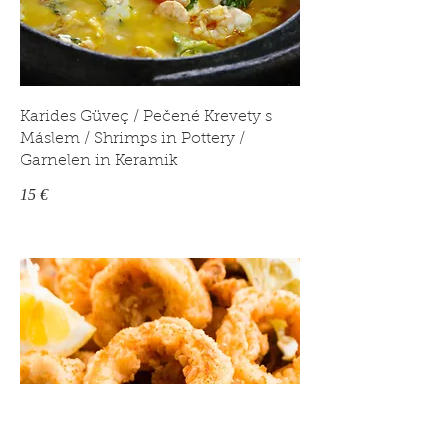
Karides Güveç / Pečené Krevety s
Máslem / Shrimps in Pottery /
Garnelen in Keramik
15 €