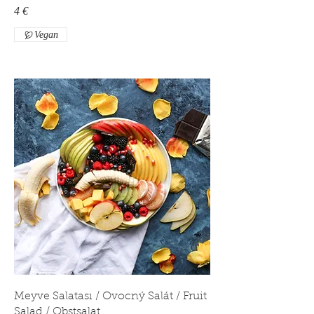
4 €
Vegan
Meyve Salatası / Ovocný Salát / Fruit
Salad / Obstsalat