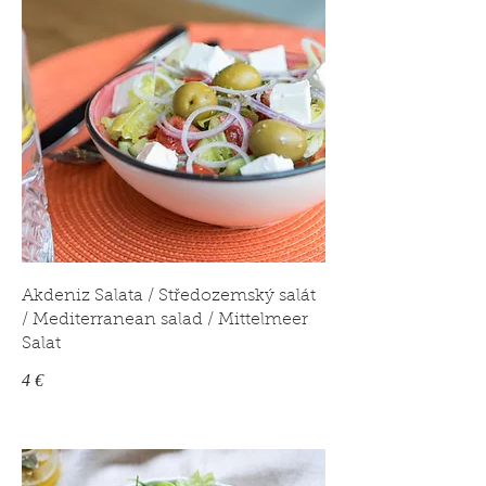
Akdeniz Salata / Středozemský salát
/ Mediterranean salad / Mittelmeer
Salat
4 €